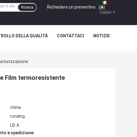
Richiedere un preventivo
|
Ricerca
Italian
ROLLO DELLA QUALITÀ
CONTATTACI
NOTIZIE
Pasturizzazione
tte Film termoresistente
china
runding
LB-A
nto e spedizione: