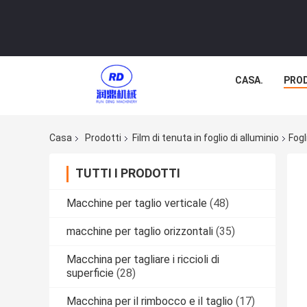
CASA.
PRO
Casa
Prodotti
Film di tenuta in foglio di alluminio
Fogl
TUTTI I PRODOTTI
Macchine per taglio verticale
(48)
macchine per taglio orizzontali
(35)
Macchina per tagliare i riccioli di
superficie
(28)
Macchina per il rimbocco e il taglio
(17)