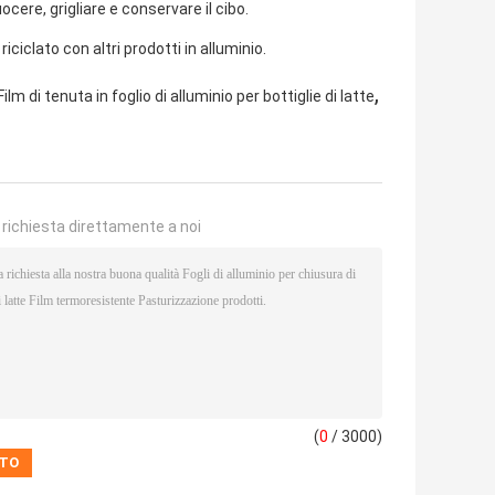
ocere, grigliare e conservare il cibo.
riciclato con altri prodotti in alluminio.
,
Film di tenuta in foglio di alluminio per bottiglie di latte
a richiesta direttamente a noi
(
0
/ 3000)