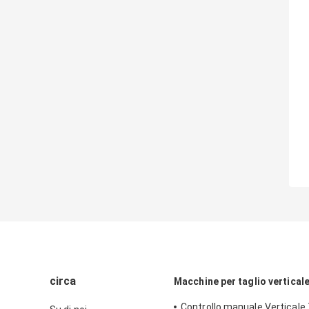
circa
Macchine per taglio vertical
Controllo manuale Verticale 