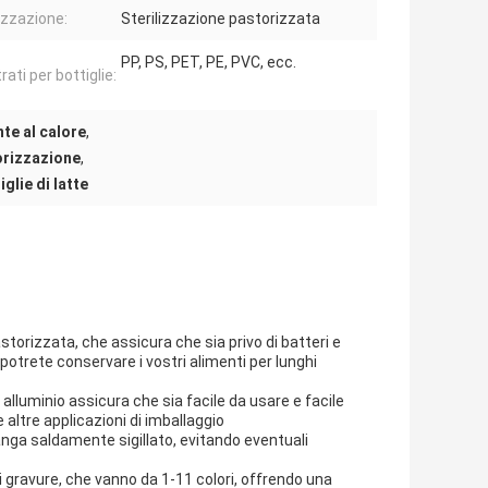
lizzazione:
Sterilizzazione pastorizzata
PP, PS, PET, PE, PVC, ecc.
ati per bottiglie:
nte al calore
,
torizzazione
,
iglie di latte
pastorizzata, che assicura che sia privo di batteri e
 potrete conservare i vostri alimenti per lunghi
 alluminio assicura che sia facile da usare e facile
 altre applicazioni di imballaggio
nga saldamente sigillato, evitando eventuali
ri gravure, che vanno da 1-11 colori, offrendo una