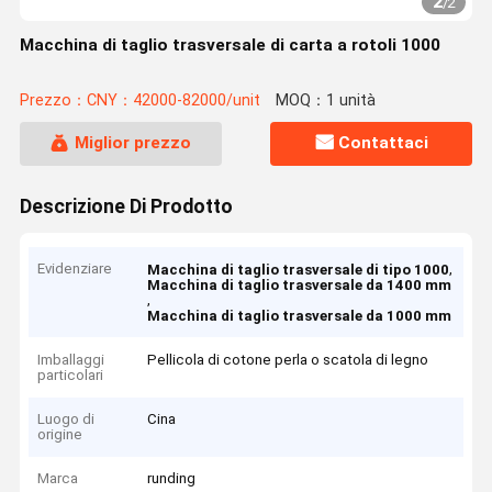
2
/
2
Macchina di taglio trasversale di carta a rotoli 1000
Prezzo：CNY：42000-82000/unit
MOQ：1 unità
Miglior prezzo
Contattaci
Descrizione Di Prodotto
Evidenziare
,
Macchina di taglio trasversale di tipo 1000
Macchina di taglio trasversale da 1400 mm
,
Macchina di taglio trasversale da 1000 mm
Imballaggi
Pellicola di cotone perla o scatola di legno
particolari
Luogo di
Cina
origine
Marca
runding