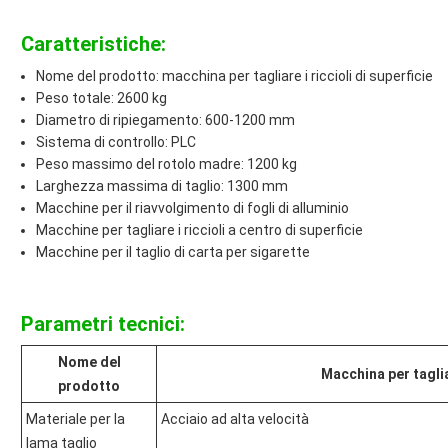
Caratteristiche:
Nome del prodotto: macchina per tagliare i riccioli di superficie
Peso totale: 2600 kg
Diametro di ripiegamento: 600-1200 mm
Sistema di controllo: PLC
Peso massimo del rotolo madre: 1200 kg
Larghezza massima di taglio: 1300 mm
Macchine per il riavvolgimento di fogli di alluminio
Macchine per tagliare i riccioli a centro di superficie
Macchine per il taglio di carta per sigarette
Parametri tecnici:
Nome del
Macchina per tagliar
prodotto
Materiale per la
Acciaio ad alta velocità
lama taglio