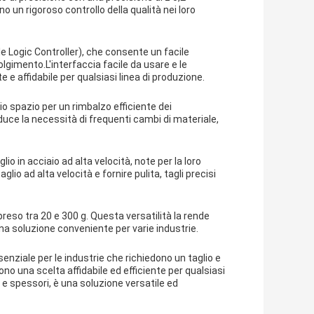
o un rigoroso controllo della qualità nei loro
 Logic Controller), che consente un facile
lgimento.L'interfaccia facile da usare e le
e affidabile per qualsiasi linea di produzione.
o spazio per un rimbalzo efficiente dei
duce la necessità di frequenti cambi di materiale,
glio in acciaio ad alta velocità, note per la loro
io ad alta velocità e fornire pulita, tagli precisi
eso tra 20 e 300 g. Questa versatilità la rende
a soluzione conveniente per varie industrie.
senziale per le industrie che richiedono un taglio e
no una scelta affidabile ed efficiente per qualsiasi
i e spessori, è una soluzione versatile ed