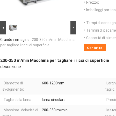
Prezzo:
Imballaggi particol
Tempi di consegn
Termini di pagam
Capacità di alime
Grande immagine :
200-350 m/min Macchina
per tagliare i ricci di superficie
Contatto
200-350 m/min Macchina per tagliare i ricci di superficie
descrizione
Diametro di
600-1200mm
Largh
svolgimento:
taglio:
Taglio della lama:
lama circolare
Preci
Massimo. Velocità di
200-350 m/min
Mater