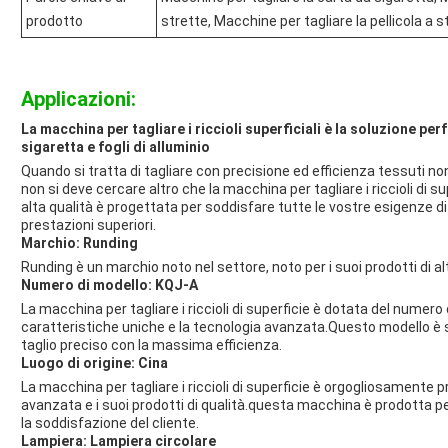
prodotto
strette, Macchine per tagliare la pellicola a s
Applicazioni:
La macchina per tagliare i riccioli superficiali è la soluzione perf
sigaretta e fogli di alluminio
Quando si tratta di tagliare con precisione ed efficienza tessuti non 
non si deve cercare altro che la macchina per tagliare i riccioli di 
alta qualità è progettata per soddisfare tutte le vostre esigenze d
prestazioni superiori.
Marchio: Runding
Runding è un marchio noto nel settore, noto per i suoi prodotti di alta
Numero di modello: KQJ-A
La macchina per tagliare i riccioli di superficie è dotata del numer
caratteristiche uniche e la tecnologia avanzata.Questo modello è
taglio preciso con la massima efficienza.
Luogo di origine: Cina
La macchina per tagliare i riccioli di superficie è orgogliosamente p
avanzata e i suoi prodotti di qualità.questa macchina è prodotta pe
la soddisfazione del cliente.
Lampiera: Lampiera circolare