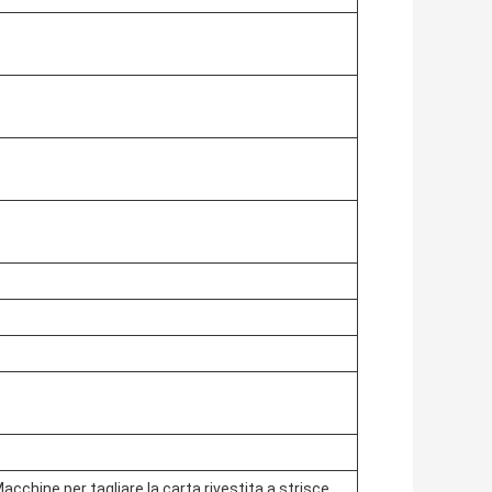
acchine per tagliare la carta rivestita a strisce