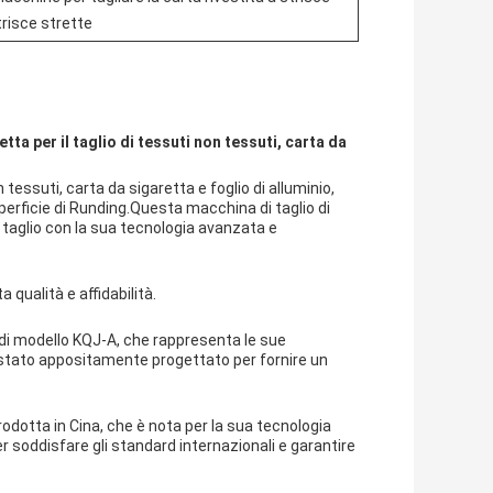
trisce strette
etta per il taglio di tessuti non tessuti, carta da
tessuti, carta da sigaretta e foglio di alluminio,
superficie di Runding.Questa macchina di taglio di
i taglio con la sua tecnologia avanzata e
 qualità e affidabilità.
o di modello KQJ-A, che rappresenta le sue
 stato appositamente progettato per fornire un
rodotta in Cina, che è nota per la sua tecnologia
r soddisfare gli standard internazionali e garantire