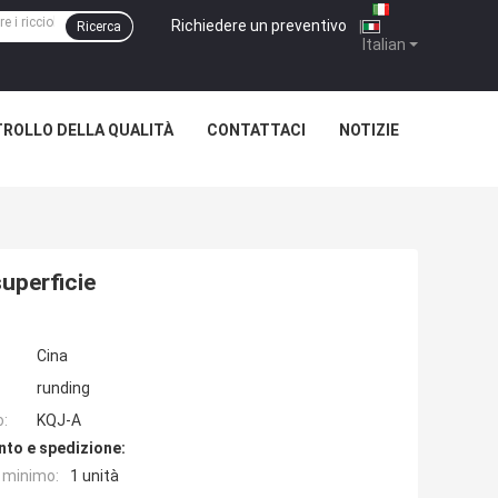
Richiedere un preventivo
|
Ricerca
Italian
ROLLO DELLA QUALITÀ
CONTATTACI
NOTIZIE
superficie
Cina
runding
o:
KQJ-A
nto e spedizione:
e minimo:
1 unità