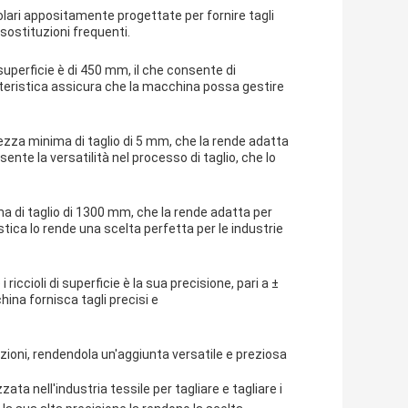
rcolari appositamente progettate per fornire tagli
 sostituzioni frequenti.
i superficie è di 450 mm, il che consente di
tteristica assicura che la macchina possa gestire
ghezza minima di taglio di 5 mm, che la rende adatta
ente la versatilità nel processo di taglio, che lo
a di taglio di 1300 mm, che la rende adatta per
tica lo rende una scelta perfetta per le industrie
riccioli di superficie è la sua precisione, pari a ±
ina fornisca tagli precisi e
cazioni, rendendola un'aggiunta versatile e preziosa
ta nell'industria tessile per tagliare e tagliare i